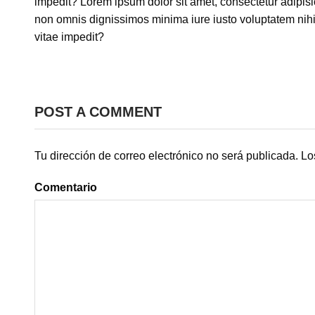
impedit? Lorem ipsum dolor sit amet, consectetur adipisici
non omnis dignissimos minima iure iusto voluptatem ni
vitae impedit?
POST A COMMENT
Tu dirección de correo electrónico no será publicada.
Los
Comentario