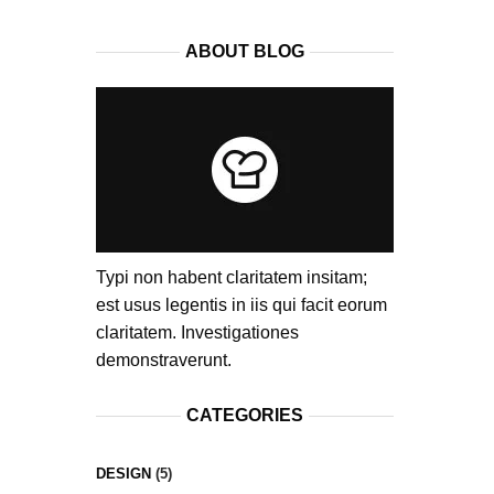
ABOUT BLOG
Typi non habent claritatem insitam;
est usus legentis in iis qui facit eorum
claritatem. Investigationes
demonstraverunt.
CATEGORIES
DESIGN
(5)