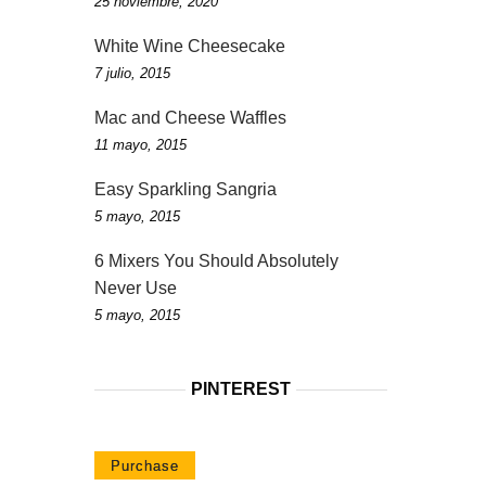
25 noviembre, 2020
White Wine Cheesecake
7 julio, 2015
Mac and Cheese Waffles
11 mayo, 2015
Easy Sparkling Sangria
5 mayo, 2015
6 Mixers You Should Absolutely
Never Use
5 mayo, 2015
PINTEREST
Purchase