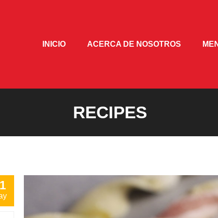
INICIO
ACERCA DE NOSOTROS
ME
RECIPES
1
ay