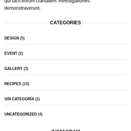
qui facit eorum claritatem. Investigationes
demonstraverunt.
CATEGORIES
DESIGN
(5)
EVENT
(2)
GALLERY
(3)
RECIPES
(14)
SIN CATEGORÍA
(1)
UNCATEGORIZED
(4)